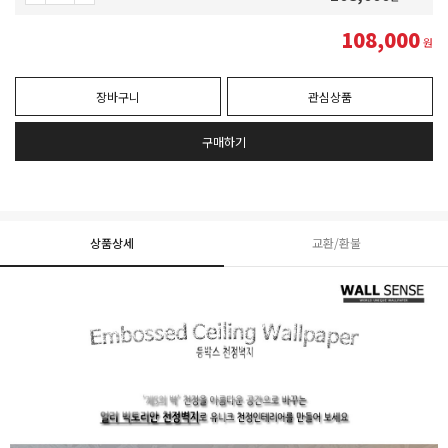
108,000
원
장바구니
관심상품
구매하기
상품상세
교환/환불